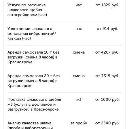
Услуги по рассыпке
час
от 1829 руб.
шлакового щебня
автогрейдером (час)
Уплотнение шлакового
час
от 914 руб.
основания виброплитой/
катком (час)
Аренда самосвала 10 т без
смена
от 4267 руб.
загрузки (смена 8 часов) в
Красноярске
Аренда самосвала 20 т без
смена
от 7315 руб.
загрузки (смена 8 часов) в
Красноярске
Поставка шлакового щебня
м3
от 1000 руб.
м3 (услуга с доставкой и
разгрузкой) в Красноярске
Анализ качества шлака
за пробу
от 2540 руб.
(проба и лабораторный