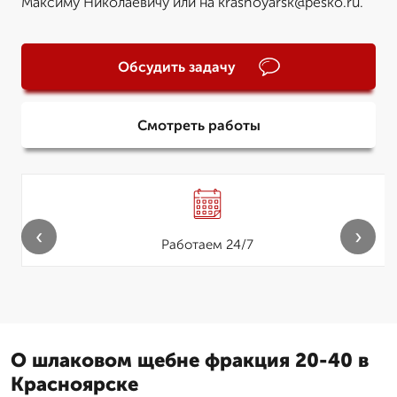
Максиму Николаевичу или на krasnoyarsk@pesko.ru.
Обсудить задачу
Смотреть работы
‹
›
Работаем 24/7
О шлаковом щебне фракция 20-40 в
Красноярске