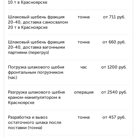
10 т в Красноярске
Шлаковый щебень фракция
тонна
от 711 руб.
20-40, доставка самосвалом
20 т в Красноярске
Шлаковый щебень фракция
тонна
от 660 руб.
20-40, доставка вагонными
партиями (перегруз)
Погрузка шлакового щебня
час
от 1200 руб.
фронтальным погрузчиком
(час)
Разгрузка шлакового щебня
операция
от 2540 руб.
краном-манипулятором в
Красноярске
Разработка и вывоз
тонна
от 457 руб.
остаточного шлака после
поставки (тонна)