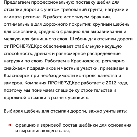
Предлагаем профессиональную поставку щебня для
отсыпки дороги с учётом требований грунта, нагрузки и
климата региона. В работе используем фракции,
оптимальные для дорожного покрытия: крупный щебень
для основания, среднюю фракцию для выравнивания и
мелкую для финишного слоя. Щебень для отсыпки дороги
от ПРОНЕРУДКрс обеспечивает стабильную несущую
способность, дренаж и равномерное распределение
нагрузки по слою. Работаем в Красноярске, регулярно
снабжаем подрядчиков и частные участки, приезжаем в
Красноярск при необходимости контроля качества и
замеров. Компания ПРОНЕРУДКрс работает с 2012 года,
поэтому мы понимаем специфику строительства и
дорожной отсыпки в разных условиях.
Выбирая щебень для отсыпки дороги, важно учитывать:
фракцию и зерновой состав щебёнки для основания
и выравнивающего слоя;