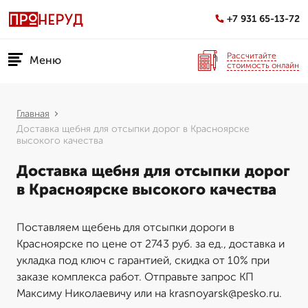
+7 931 65-13-72
Рассчитайте
Меню
стоимость онлайн
Главная
Доставка щебня для отсыпки дорог в Красноярске
высокого качества
Доставка щебня для отсыпки дорог
в Красноярске высокого качества
Поставляем щебень для отсыпки дороги в
Красноярске по цене от 2743 руб. за ед., доставка и
укладка под ключ с гарантией, скидка от 10% при
заказе комплекса работ. Отправьте запрос КП
Максиму Николаевичу или на krasnoyarsk@pesko.ru.