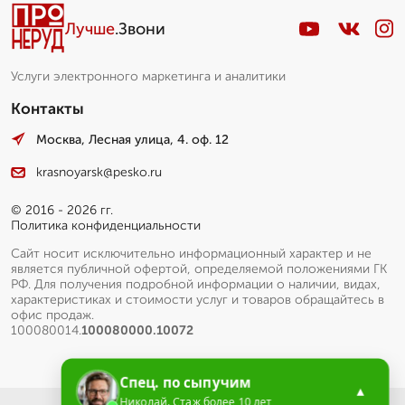
Лучше
.Звони
Услуги электронного маркетинга и аналитики
Контакты
Москва, Лесная улица, 4. оф. 12
krasnoyarsk@pesko.ru
© 2016 - 2026 гг.
Политика конфиденциальности
Сайт носит исключительно информационный характер и не
является публичной офертой, определяемой положениями ГК
РФ. Для получения подробной информации о наличии, видах,
характеристиках и стоимости услуг и товаров обращайтесь в
офис продаж.
100080014.
100080000.10072
Спец. по сыпучим
▲
Николай. Стаж более 10 лет