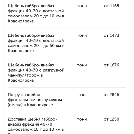
Щебень габбро-диабаз
тонн
от 1168
фракция 40-70 с доставкой
самосвалом 20 т до 10 км в
Красноярске
Щебень габбро-диабаз
тонн
от 1473
фракция 40-70 с доставкой
самосвалом 20 т до 50 км в
Красноярске
Щебень габбро-диабаз
тонн
от 1676
фракция 40-70 с разгрузкой
манипулятором в
Красноярске
Погрузка щебня
час
от 2845
фронтальным погрузчиком
(смена) в Красноярске
Доставка щебня габбро-
тонн
от 1250
диабаз фракция 40-70
самосвалом 10 т до 10 км в