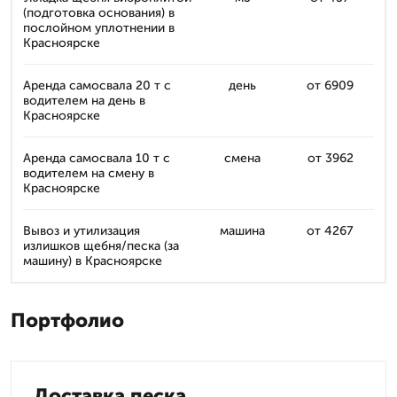
(подготовка основания) в
послойном уплотнении в
Красноярске
Аренда самосвала 20 т с
день
от 6909
водителем на день в
Красноярске
Аренда самосвала 10 т с
смена
от 3962
водителем на смену в
Красноярске
Вывоз и утилизация
машина
от 4267
излишков щебня/песка (за
машину) в Красноярске
Портфолио
Доставка песка