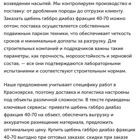
возведении насыпей. Мы контролируем производство и
поставку: от дробления породы до отгрузки клиенту.
Заказать щебень габбро диабаз фракция 40-70 можно
оптом; поставка осуществляется собственным
подвижным парком техники, что обеспечивает четкость
сроков и минимальные доплаты за разгрузку. Для
строительных компаний и подрядчиков важны такие
параметры, как прочность, морозостойкость и зерновой
состав, — все они подтверждаются лабораторными
испытаниями и соответствуют строительным нормам.
Наше предложение учитывает специфику работ в
Красноярске, поэтому доставка и логистика настроены
под объекты различной сложности. В тексте приведены
ключевые сервисы: привезти щебень габбро диабаз
фракция 40-70 на объект, обеспечить выгрузку и
аккуратное размещение материала, предложить
оптимальную цену. Купить щебень габбро диабаз фракция
40-70 выгодно при оптовых заказах: скидки при заказе