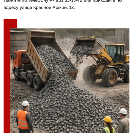
звоните по телефону +7 931 65-13-72 или приходите по
адресу улица Красной Армии, 12.