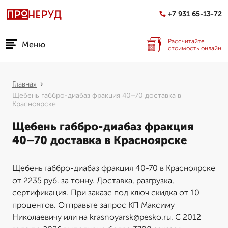
+7 931 65-13-72
Рассчитайте
Меню
стоимость онлайн
Главная
Щебень габбро-диабаз фракция 40–70 доставка в
Красноярске
Щебень габбро-диабаз фракция
40–70 доставка в Красноярске
Щебень габбро-диабаз фракция 40-70 в Красноярске
от 2235 руб. за тонну. Доставка, разгрузка,
сертификация. При заказе под ключ скидка от 10
процентов. Отправьте запрос КП Максиму
Николаевичу или на krasnoyarsk@pesko.ru. С 2012