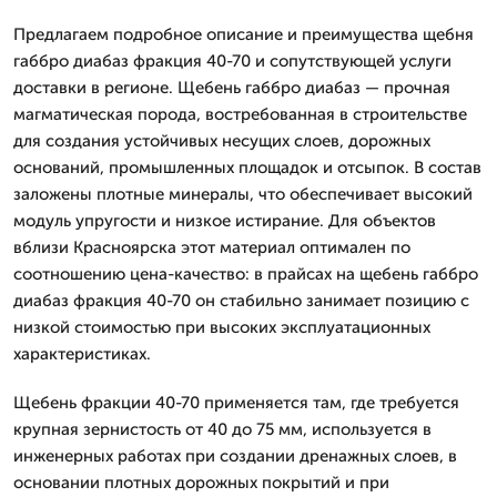
Предлагаем подробное описание и преимущества щебня
габбро диабаз фракция 40-70 и сопутствующей услуги
доставки в регионе. Щебень габбро диабаз — прочная
магматическая порода, востребованная в строительстве
для создания устойчивых несущих слоев, дорожных
оснований, промышленных площадок и отсыпок. В состав
заложены плотные минералы, что обеспечивает высокий
модуль упругости и низкое истирание. Для объектов
вблизи Красноярска этот материал оптимален по
соотношению цена-качество: в прайсах на щебень габбро
диабаз фракция 40-70 он стабильно занимает позицию с
низкой стоимостью при высоких эксплуатационных
характеристиках.
Щебень фракции 40-70 применяется там, где требуется
крупная зернистость от 40 до 75 мм, используется в
инженерных работах при создании дренажных слоев, в
основании плотных дорожных покрытий и при