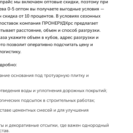
 прайс мы включаем оптовые скидки, поэтому при
сева 0-5 оптом вы получаете выгодные условия —
ч скидка от 10 процентов. В условиях сезонных
 поставок компания ПРОНЕРУДКрс предлагает
тывает расстояние, объем и способ разгрузки.
аза укажите объем в кубов, адрес разгрузки и
это позволит оперативно подсчитать цену и
огистику.
дробно:
ание основания под тротуарную плитку и
отведения воды и уплотнения дорожных покрытий;
гических подсыпок в строительных работах;
ставе цементных смесей и для улучшения
ы и декоративные отсыпки, где важен однородный
став.