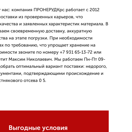
у нас: компания ПРОНЕРУДКрс работает с 2012
поставки из проверенных карьеров, что
качества и заявленных характеристик материала. В
ваем своевременную доставку, аккуратную
ства на этапе погрузки. При необходимости
х по требованию, что упрощает хранение на
оимости звоните по номеру +7 931 65-13-72 или
ветит Максим Николаевич. Мы работаем Пн-Пт 09-
добрать оптимальный вариант поставки: недорого,
документами, подтверждающими происхождение и
тнякового отсева 0 5.
Выгодные условия