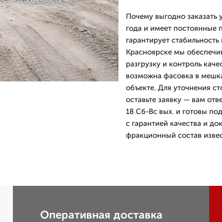
Почему выгодно заказать 
года и имеет постоянные 
гарантирует стабильность 
Красноярске мы обеспечи
разгрузку и контроль каче
возможна фасовка в мешка
объекте. Для уточнения ст
оставьте заявку — вам от
18 Сб-Вс вых. и готовы по
с гарантией качества и 
фракционный состав извес
Оперативная доставка