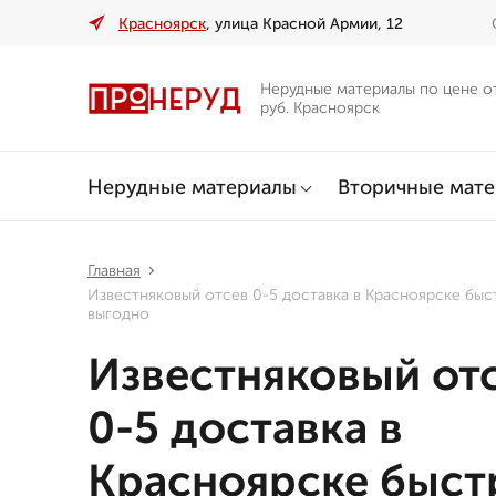
Красноярск
, улица Красной Армии, 12
Нерудные материалы по цене о
руб. Красноярск
Нерудные материалы
Вторичные мат
Главная
Известняковый отсев 0-5 доставка в Красноярске быс
выгодно
Известняковый от
0-5 доставка в
Красноярске быст