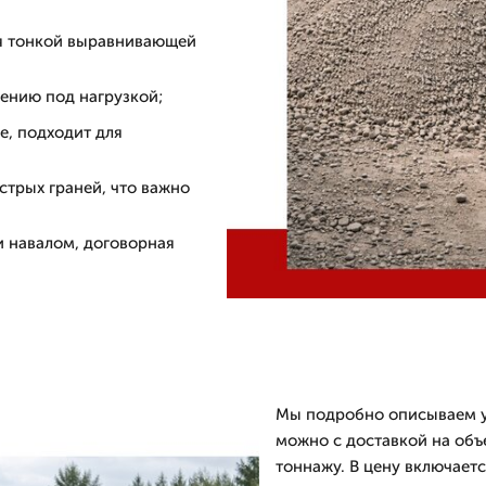
ля тонкой выравнивающей
нению под нагрузкой;
е, подходит для
стрых граней, что важно
и навалом, договорная
Мы подробно описываем ус
можно с доставкой на объе
тоннажу. В цену включаетс