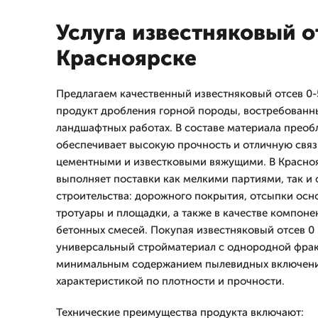
Услуга известняковый от
Красноярске
Предлагаем качественный известняковый отсев 0
продукт дробления горной породы, востребованны
ландшафтных работах. В составе материала преобл
обеспечивает высокую прочность и отличную свя
цементными и известковыми вяжущими. В Красно
выполняет поставки как мелкими партиями, так и 
строительства: дорожного покрытия, отсыпки осн
тротуары и площадки, а также в качестве компоне
бетонных смесей. Покупая известняковый отсев 0 
универсальный стройматериал с однородной фрак
минимальным содержанием пылевидных включени
характеристикой по плотности и прочности.
Технические преимущества продукта включают: