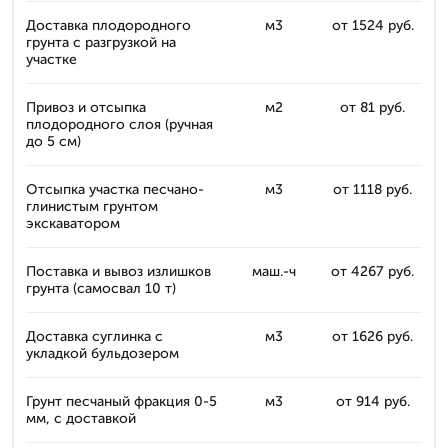
Доставка плодородного
м3
от 1524 руб.
грунта с разгрузкой на
участке
Привоз и отсыпка
м2
от 81 руб.
плодородного слоя (ручная
до 5 см)
Отсыпка участка песчано-
м3
от 1118 руб.
глинистым грунтом
экскаватором
Поставка и вывоз излишков
маш.-ч
от 4267 руб.
грунта (самосвал 10 т)
Доставка суглинка с
м3
от 1626 руб.
укладкой бульдозером
Грунт песчаный фракция 0-5
м3
от 914 руб.
мм, с доставкой