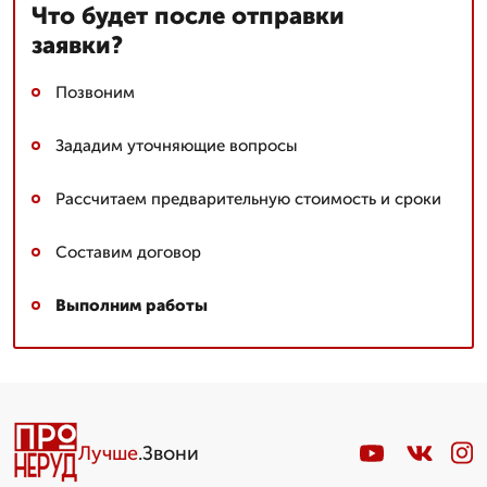
Что будет после отправки
заявки?
Позвоним
Зададим уточняющие вопросы
Рассчитаем предварительную стоимость и сроки
Составим договор
Выполним работы
Лучше
.Звони