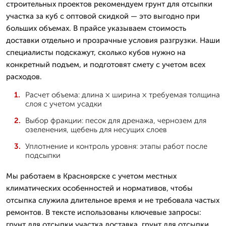
строительных проектов рекомендуем грунт для отсыпки
участка за куб с оптовой скидкой — это выгодно при
больших объемах. В прайсе указываем стоимость
доставки отдельно и прозрачные условия разгрузки. Наши
специалисты подскажут, сколько кубов нужно на
конкретный подъем, и подготовят смету с учетом всех
расходов.
Расчет объема: длина × ширина × требуемая толщина
слоя с учетом усадки
Выбор фракции: песок для дренажа, чернозем для
озеленения, щебень для несущих слоев
Уплотнение и контроль уровня: этапы работ после
подсыпки
Мы работаем в Красноярске с учетом местных
климатических особенностей и нормативов, чтобы
отсыпка служила длительное время и не требовала частых
ремонтов. В тексте использованы ключевые запросы:
грунт для отсыпки участка доставка, грунт для отсыпки