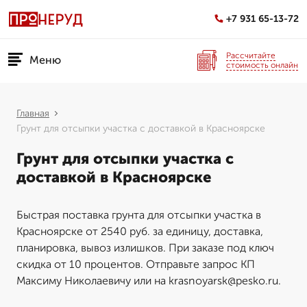
+7 931 65-13-72
Рассчитайте
Меню
стоимость онлайн
Главная
Грунт для отсыпки участка с доставкой в Красноярске
Грунт для отсыпки участка с
доставкой в Красноярске
Быстрая поставка грунта для отсыпки участка в
Красноярске от 2540 руб. за единицу, доставка,
планировка, вывоз излишков. При заказе под ключ
скидка от 10 процентов. Отправьте запрос КП
Максиму Николаевичу или на krasnoyarsk@pesko.ru.