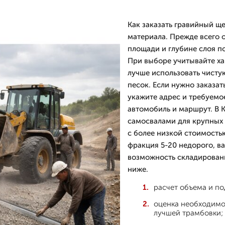
Как заказать гравийный щ
материала. Прежде всего о
площади и глубине слоя по
При выборе учитывайте ха
лучше использовать чисту
песок. Если нужно заказат
укажите адрес и требуемо
автомобиль и маршрут. В 
самосвалами для крупных
с более низкой стоимостью
фракция 5-20 недорого, ва
возможность складировани
ниже.
расчет объема и по
оценка необходимо
лучшей трамбовки;