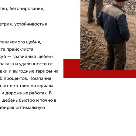
тво, бетонирование,
трия, устойчивость к
ставляемого щебня,
сте прайс-листа
 куб — гравийный щебень
заказа и удаленности от
идки и выгодные тарифы на
 10 процентов. Компания
 соответствие материала
 и дорожных работах. В
 щебень быстро и точно в
одбирая оптимальную