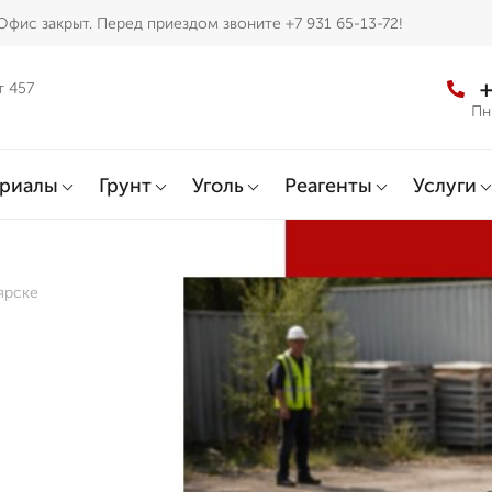
Офис закрыт. Перед приездом звоните +7 931 65-13-72!
+
т 457
Пн
ериалы
Грунт
Уголь
Реагенты
Услуги
ярске