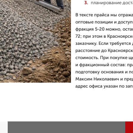
планирование доста
В тексте прайса мы отраж
оптовые позиции и доступ
фракция 5-20 можно, остав
72; при этом в Красноярск
заказчику. Если требуется
расстояние до Красноярс
стоимость. При покупке щ
и фракционный состав: п
подготовку основания и п
Максим Николаевич и пред
адрес офиса указан по зап