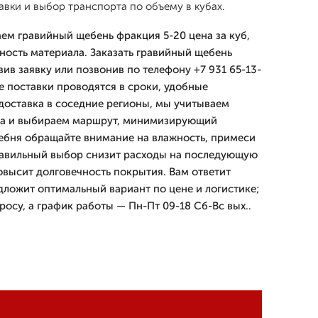
вки и выбор транспорта по объему в кубах.
аем гравийный щебень фракция 5-20 цена за куб,
ность материала. Заказать гравийный щебень
ив заявку или позвонив по телефону +7 931 65-13-
е поставки проводятся в сроки, удобные
 доставка в соседние регионы, мы учитываем
ка и выбираем маршрут, минимизирующий
ебня обращайте внимание на влажность, примеси
равильный выбор снизит расходы на последующую
овысит долговечность покрытия. Вам ответит
ложит оптимальный вариант по цене и логистике;
росу, а график работы — Пн-Пт 09-18 Сб-Вс вых..