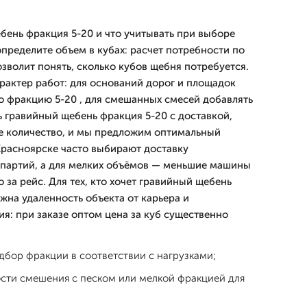
ебень фракция 5-20 и что учитывать при выборе
пределите объем в кубах: расчет потребности по
зволит понять, сколько кубов щебня потребуется.
рактер работ: для оснований дорог и площадок
ю фракцию 5-20 , для смешанных смесей добавлять
ь гравийный щебень фракция 5-20 с доставкой,
е количество, и мы предложим оптимальный
Красноярске часто выбирают доставку
 партий, а для мелких объёмов — меньшие машины
 за рейс. Для тех, кто хочет гравийный щебень
жна удаленность объекта от карьера и
я: при заказе оптом цена за куб существенно
дбор фракции в соответствии с нагрузками;
сти смешения с песком или мелкой фракцией для