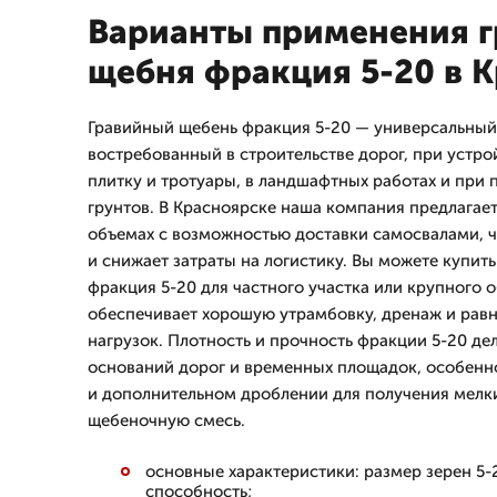
Варианты применения г
щебня фракция 5-20 в 
Гравийный щебень фракция 5-20 — универсальный
востребованный в строительстве дорог, при устро
плитку и тротуары, в ландшафтных работах и при
грунтов. В Красноярске наша компания предлагае
объемах с возможностью доставки самосвалами, ч
и снижает затраты на логистику. Вы можете купит
фракция 5-20 для частного участка или крупного о
обеспечивает хорошую утрамбовку, дренаж и рав
нагрузок. Плотность и прочность фракции 5-20 де
оснований дорог и временных площадок, особенн
и дополнительном дроблении для получения мелк
щебеночную смесь.
основные характеристики: размер зерен 5-
способность;