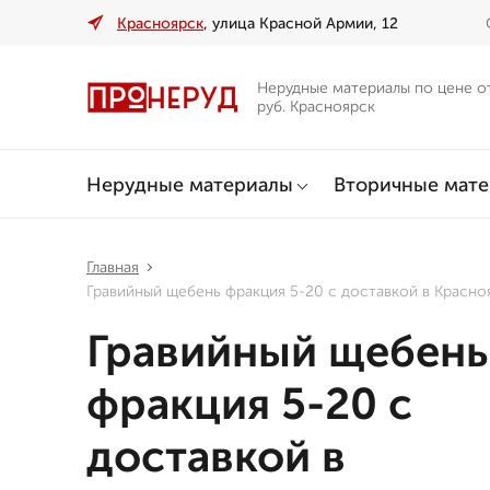
Красноярск
, улица Красной Армии, 12
Нерудные материалы по цене о
руб. Красноярск
Нерудные материалы
Вторичные мат
Главная
Гравийный щебень фракция 5-20 с доставкой в Красно
Гравийный щебень
фракция 5-20 с
доставкой в