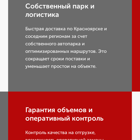
Собственный парк и
логистика
Быстрая доставка по Красноярске и
соседним регионам за счет
собственного автопарка и
оптимизированных маршрутов. Это
сокращает сроки поставки и
уменьшает простои на объекте.
Гарантия объемов и
оперативный контроль
Контроль качества на отгрузке,